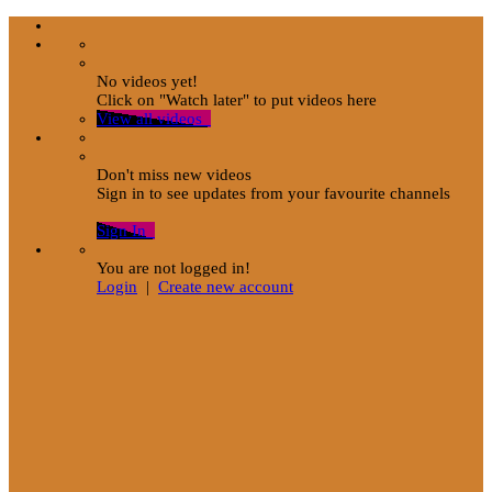
No videos yet!
Click on "Watch later" to put videos here
View all videos
Don't miss new videos
Sign in to see updates from your favourite channels
Sign In
You are not logged in!
Login
|
Create new account