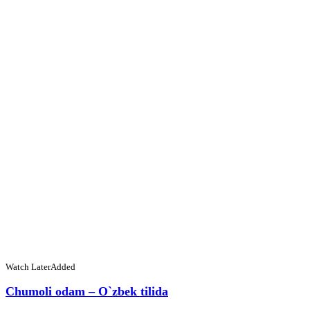
Watch Later
Added
Chumoli odam – O`zbek tilida