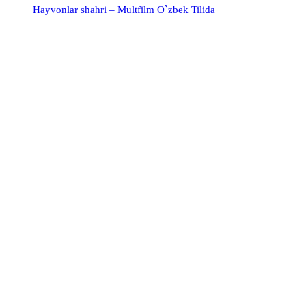
Hayvonlar shahri – Multfilm O`zbek Tilida