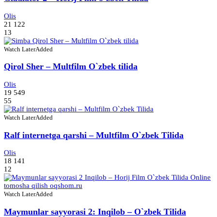
Olis
21 122
13
Watch Later
Added
Qirol Sher – Multfilm O`zbek tilida
Olis
19 549
55
Watch Later
Added
Ralf internetga qarshi – Multfilm O`zbek Tilida
Olis
18 141
12
Watch Later
Added
Maymunlar sayyorasi 2: Inqilob – O`zbek Tilida