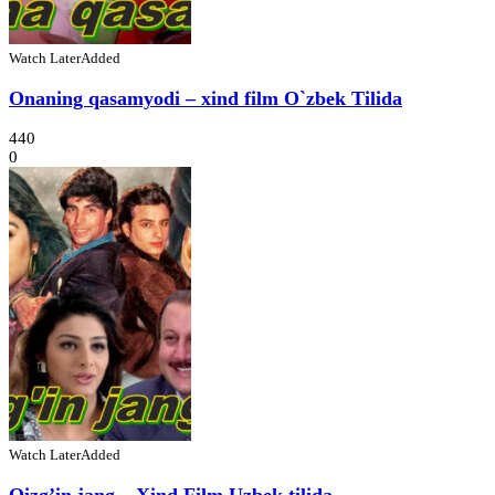
Watch Later
Added
Onaning qasamyodi – xind film O`zbek Tilida
440
0
Watch Later
Added
Qizg’in jang – Xind Film Uzbek tilida