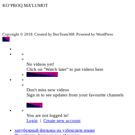
KO’PROQ MA’LUMOT
Copyright © 2018. Created by BeeTeam368. Powered by WordPress
Top
No videos yet!
Click on "Watch later" to put videos here
View all videos
Don't miss new videos
Sign in to see updates from your favourite channels
Sign In
You are not logged in!
Login
|
Create new account
зарубежный фильмы на узбекском языке