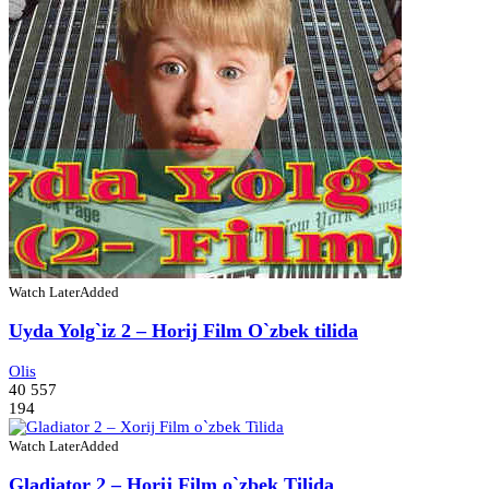
Watch Later
Added
Uyda Yolg`iz 2 – Horij Film O`zbek tilida
Olis
40 557
194
Watch Later
Added
Gladiator 2 – Horij Film o`zbek Tilida