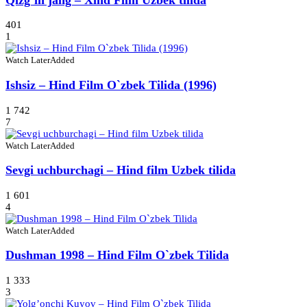
401
1
Watch Later
Added
Ishsiz – Hind Film O`zbek Tilida (1996)
1 742
7
Watch Later
Added
Sevgi uchburchagi – Hind film Uzbek tilida
1 601
4
Watch Later
Added
Dushman 1998 – Hind Film O`zbek Tilida
1 333
3