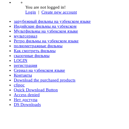
You are not logged in!
Login
|
Create new account
зарубежный фильмы на узбекском языке
Индийские фильмы на узбекском
Мультфильмы на узбекском языке
мультсериал
Ретро фильмы на узбекском языке
полнометражные фильмы
Как смотреть фильмы
сказочные фильмы
LOGIN
регистрация
Сериал на узбекском языке
Контакты
Download the purchased products
сброс
Quick Download Button
Access denied
Нет доступа
DS Downloads