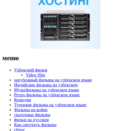
меню
Узбекский фильм
Video film
зарубежный фильмы на узбекском языке
Индийские фильмы на узбекском
Мультфильмы на узбекском языке
Ретро фильмы на узбекском языке
Комедии
Турецкие фильмы на узбекском языке
Фильмы на войне
сказочные фильмы
фильм на русском
Как смотреть фильмы
сброс