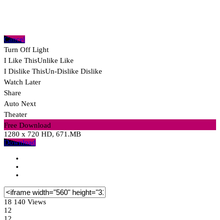
Cancel
Turn Off Light
I Like This
Unlike
Like
I Dislike This
Un-Dislike
Dislike
Watch Later
Share
Auto Next
Theater
Free Download
1280 x 720 HD, 671.MB
Download
18 140 Views
12
12