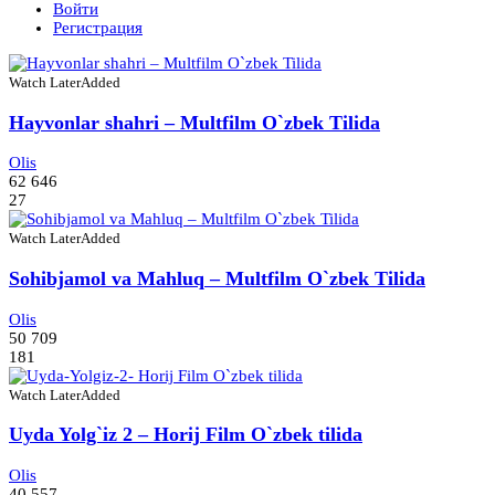
Войти
Регистрация
Watch Later
Added
Hayvonlar shahri – Multfilm O`zbek Tilida
Olis
62 646
27
Watch Later
Added
Sohibjamol va Mahluq – Multfilm O`zbek Tilida
Olis
50 709
181
Watch Later
Added
Uyda Yolg`iz 2 – Horij Film O`zbek tilida
Olis
40 557