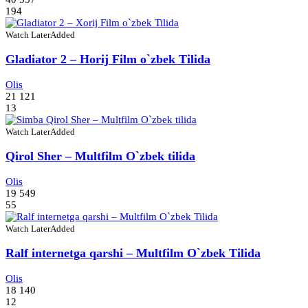
194
Watch Later
Added
Gladiator 2 – Horij Film o`zbek Tilida
Olis
21 121
13
Watch Later
Added
Qirol Sher – Multfilm O`zbek tilida
Olis
19 549
55
Watch Later
Added
Ralf internetga qarshi – Multfilm O`zbek Tilida
Olis
18 140
12