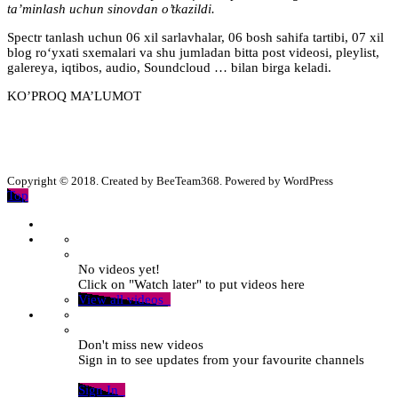
ta’minlash uchun sinovdan o’tkazildi.
Spectr tanlash uchun 06 xil sarlavhalar, 06 bosh sahifa tartibi, 07 xil
blog roʻyxati sxemalari va shu jumladan bitta post videosi, pleylist,
galereya, iqtibos, audio, Soundcloud … bilan birga keladi.
KO’PROQ MA’LUMOT
Copyright © 2018. Created by BeeTeam368. Powered by WordPress
Top
No videos yet!
Click on "Watch later" to put videos here
View all videos
Don't miss new videos
Sign in to see updates from your favourite channels
Sign In