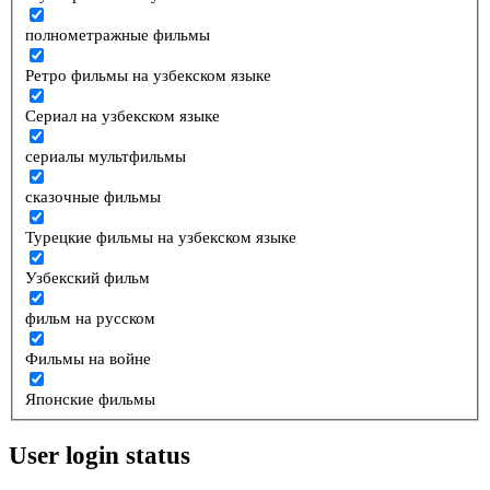
полнометражные фильмы
Ретро фильмы на узбекском языке
Сериал на узбекском языке
сериалы мультфильмы
сказочные фильмы
Турецкие фильмы на узбекском языке
Узбекский фильм
фильм на русском
Фильмы на войне
Японские фильмы
User login status