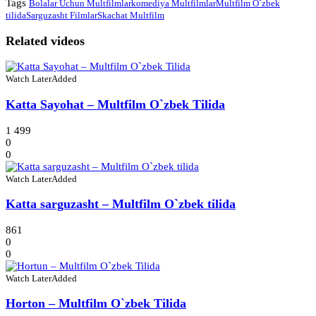
Tags
Bolalar Uchun Multfilmlar
komediya Multfilmlar
Multfilm O`zbek
tilida
Sarguzasht Filmlar
Skachat Multfilm
Related videos
Watch Later
Added
Katta Sayohat – Multfilm O`zbek Tilida
1 499
0
0
Watch Later
Added
Katta sarguzasht – Multfilm O`zbek tilida
861
0
0
Watch Later
Added
Horton – Multfilm O`zbek Tilida