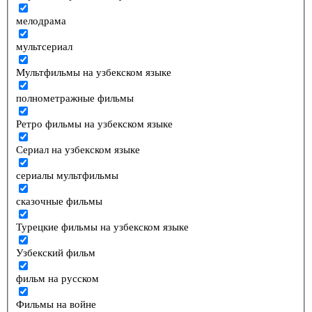
мелодрама
мультсериал
Мультфильмы на узбекском языке
полнометражные фильмы
Ретро фильмы на узбекском языке
Сериал на узбекском языке
сериалы мультфильмы
сказочные фильмы
Турецкие фильмы на узбекском языке
Узбекский фильм
фильм на русском
Фильмы на войне