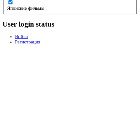
Японские фильмы
User login status
Войти
Регистрация