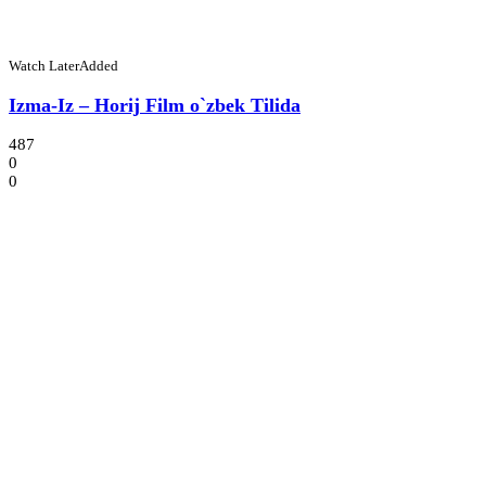
Watch Later
Added
Izma-Iz – Horij Film o`zbek Tilida
487
0
0