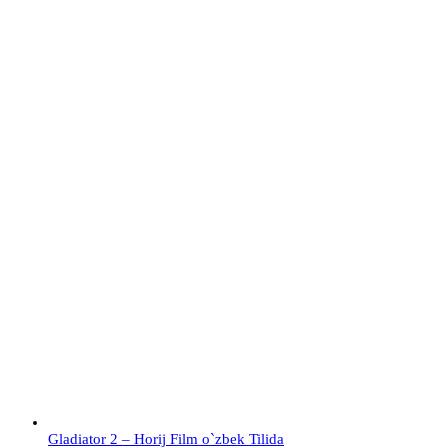
Gladiator 2 – Horij Film o`zbek Tilida