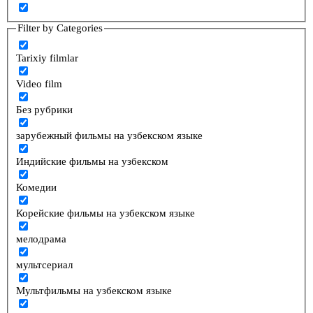
Filter by Categories
Tarixiy filmlar
Video film
Без рубрики
зарубежный фильмы на узбекском языке
Индийские фильмы на узбекском
Комедии
Корейские фильмы на узбекском языке
мелодрама
мультсериал
Мультфильмы на узбекском языке