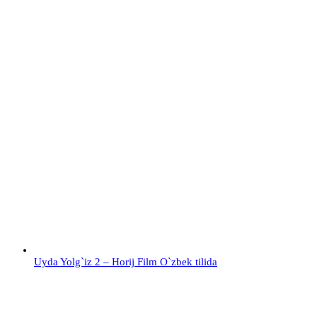
Uyda Yolg`iz 2 – Horij Film O`zbek tilida