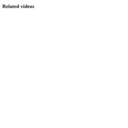
Related videos