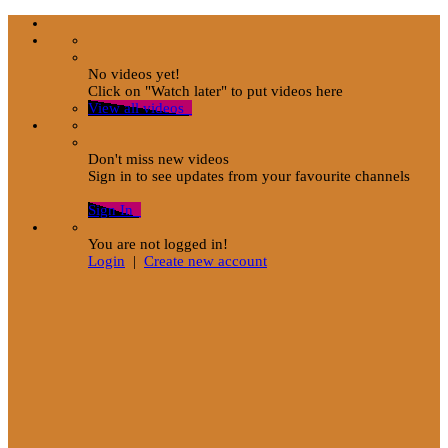
No videos yet!
Click on "Watch later" to put videos here
View all videos
Don't miss new videos
Sign in to see updates from your favourite channels
Sign In
You are not logged in!
Login
|
Create new account