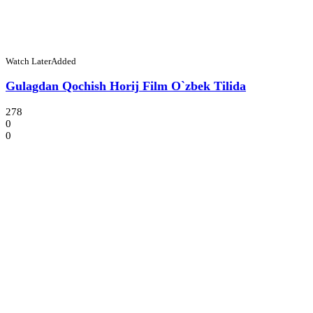
Watch Later
Added
Gulagdan Qochish Horij Film O`zbek Tilida
278
0
0