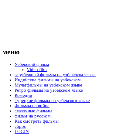
меню
Узбекский фильм
Video film
зарубежный фильмы на узбекском языке
Индийские фильмы на узбекском
Мультфильмы на узбекском языке
Ретро фильмы на узбекском языке
Комедии
Турецкие фильмы на узбекском языке
Фильмы на войне
сказочные фильмы
фильм на русском
Как смотреть фильмы
сброс
LOGIN