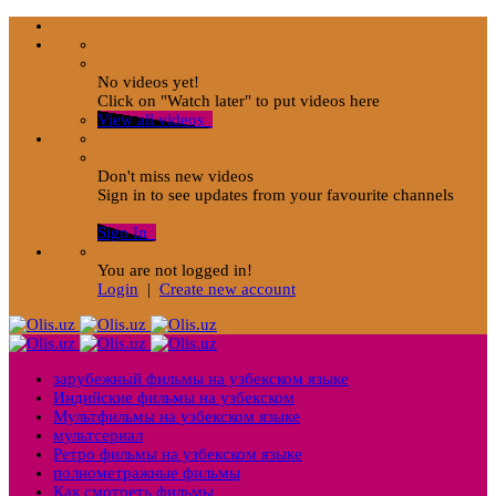
No videos yet!
Click on "Watch later" to put videos here
View all videos
Don't miss new videos
Sign in to see updates from your favourite channels
Sign In
You are not logged in!
Login
|
Create new account
зарубежный фильмы на узбекском языке
Индийские фильмы на узбекском
Мультфильмы на узбекском языке
мультсериал
Ретро фильмы на узбекском языке
полнометражные фильмы
Как смотреть фильмы