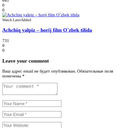
641
0
0
Watch Later
Added
Achchiq yalpiz – horij film O`zbek tilida
731
0
0
Leave your comment
Ваш адрес email не будет опубликован.
Обязательные поля
помечены
*