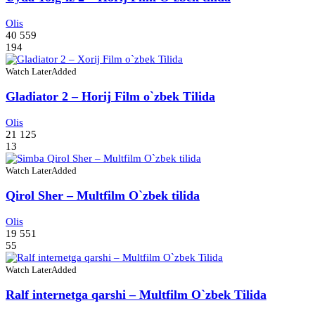
Olis
40 559
194
Watch Later
Added
Gladiator 2 – Horij Film o`zbek Tilida
Olis
21 125
13
Watch Later
Added
Qirol Sher – Multfilm O`zbek tilida
Olis
19 551
55
Watch Later
Added
Ralf internetga qarshi – Multfilm O`zbek Tilida