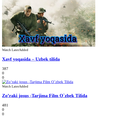
Watch Later
Added
Xavf yoqasida – Uzbek tilida
387
0
0
Watch Later
Added
Zo’raki josus -Tarjima Film O`zbek Tilida
481
0
0