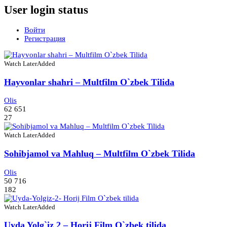
User login status
Войти
Регистрация
Watch Later
Added
Hayvonlar shahri – Multfilm O`zbek Tilida
Olis
62 651
27
Watch Later
Added
Sohibjamol va Mahluq – Multfilm O`zbek Tilida
Olis
50 716
182
Watch Later
Added
Uyda Yolg`iz 2 – Horij Film O`zbek tilida