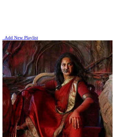
Add New Playlist