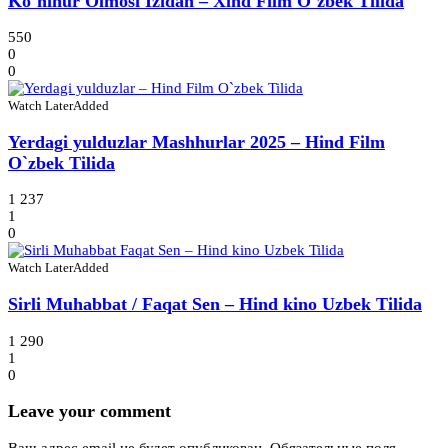
Ko`hinur Olmosi Izidan – Xind Film O`zbek Tilida
550
0
0
Watch Later
Added
Yerdagi yulduzlar Mashhurlar 2025 – Hind Film
O`zbek Tilida
1 237
1
0
Watch Later
Added
Sirli Muhabbat / Faqat Sen – Hind kino Uzbek Tilida
1 290
1
0
Leave your comment
Ваш адрес email не будет опубликован.
Обязательные поля