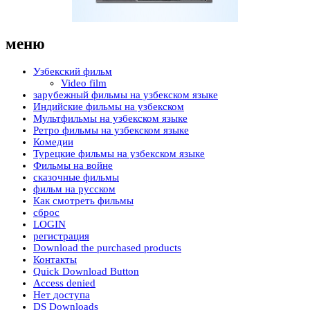
меню
Узбекский фильм
Video film
зарубежный фильмы на узбекском языке
Индийские фильмы на узбекском
Мультфильмы на узбекском языке
Ретро фильмы на узбекском языке
Комедии
Турецкие фильмы на узбекском языке
Фильмы на войне
сказочные фильмы
фильм на русском
Как смотреть фильмы
сброс
LOGIN
регистрация
Download the purchased products
Контакты
Quick Download Button
Access denied
Нет доступа
DS Downloads