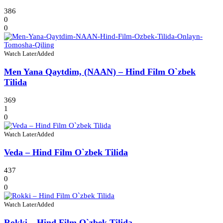
386
0
0
Watch Later
Added
Men Yana Qaytdim, (NAAN) – Hind Film O`zbek
Tilida
369
1
0
Watch Later
Added
Veda – Hind Film O`zbek Tilida
437
0
0
Watch Later
Added
Rokki – Hind Film O`zbek Tilida