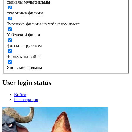
сериалы мультфильмы
сказочные фильмы
Турецкие фильмы на узбекском языке
Узбекский фильм
фильм на русском
Фильмы на войне
Японские фильмы
User login status
Войти
Регистрация