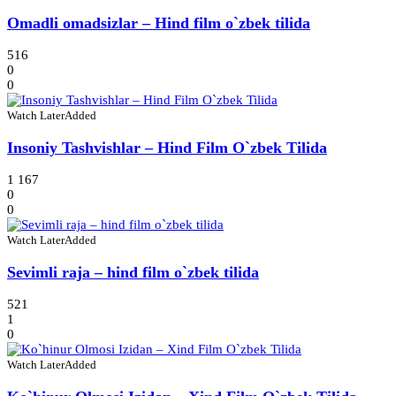
Omadli omadsizlar – Hind film o`zbek tilida
516
0
0
Watch Later
Added
Insoniy Tashvishlar – Hind Film O`zbek Tilida
1 167
0
0
Watch Later
Added
Sevimli raja – hind film o`zbek tilida
521
1
0
Watch Later
Added