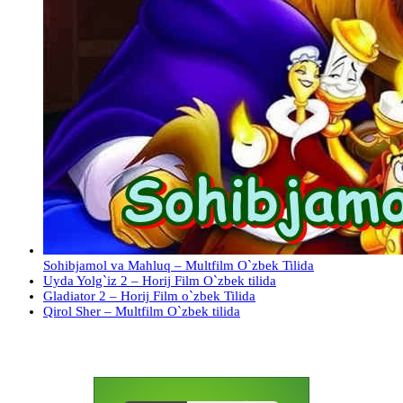
Sohibjamol va Mahluq – Multfilm O`zbek Tilida
Uyda Yolg`iz 2 – Horij Film O`zbek tilida
Gladiator 2 – Horij Film o`zbek Tilida
Qirol Sher – Multfilm O`zbek tilida