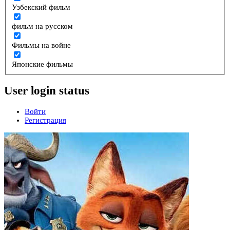
Узбекский фильм
фильм на русском
Фильмы на войне
Японские фильмы
User login status
Войти
Регистрация