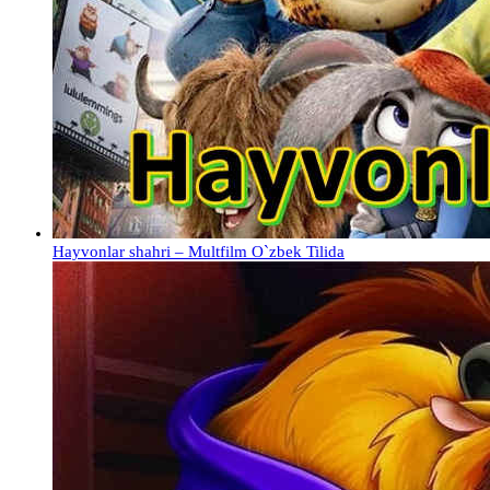
Hayvonlar shahri – Multfilm O`zbek Tilida