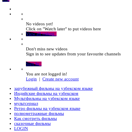
No videos yet!
Click on "Watch later" to put videos here
View all videos
Don't miss new videos
Sign in to see updates from your favourite channels
Sign In
You are not logged in!
Login
|
Create new account
зарубежный фильмы на узбекском языке
Индийские фильмы на узбекском
Мультфильмы на узбекском языке
мультсериал
Ретро фильмы на узбекском языке
полнометражные фильмы
Как смотреть фильмы
сказочные фильмы
LOGIN