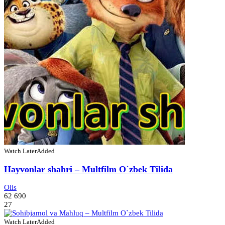
Watch Later
Added
Hayvonlar shahri – Multfilm O`zbek Tilida
Olis
62 690
27
Watch Later
Added