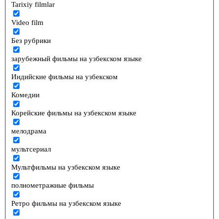
Tarixiy filmlar
Video film
Без рубрики
зарубежный фильмы на узбекском языке
Индийские фильмы на узбекском
Комедии
Корейские фильмы на узбекском языке
мелодрама
мультсериал
Мультфильмы на узбекском языке
полнометражные фильмы
Ретро фильмы на узбекском языке