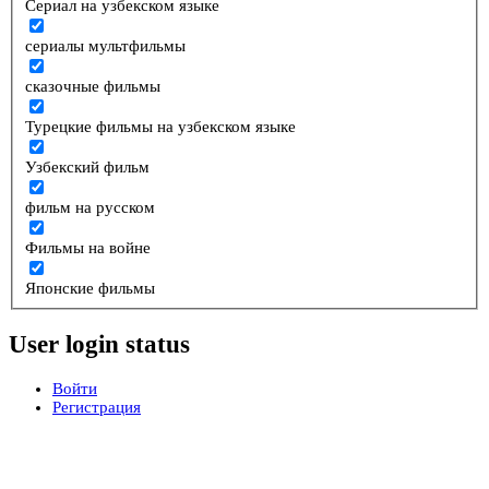
Сериал на узбекском языке
сериалы мультфильмы
сказочные фильмы
Турецкие фильмы на узбекском языке
Узбекский фильм
фильм на русском
Фильмы на войне
Японские фильмы
User login status
Войти
Регистрация