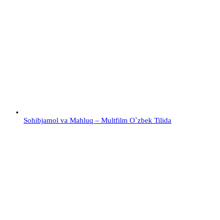
Sohibjamol va Mahluq – Multfilm O`zbek Tilida