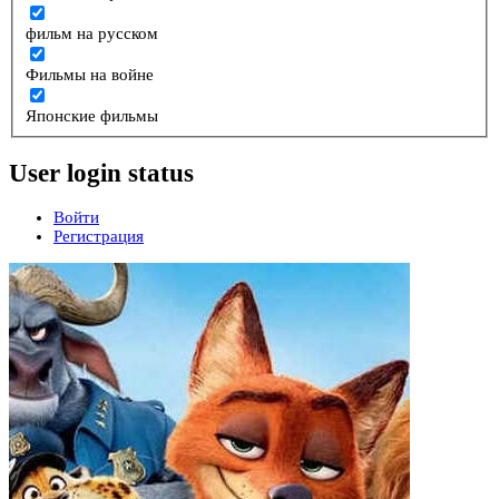
Watch Later
Added
Hayvonlar shahri – Multfilm O`zbek Tilida
Olis
62 668
27