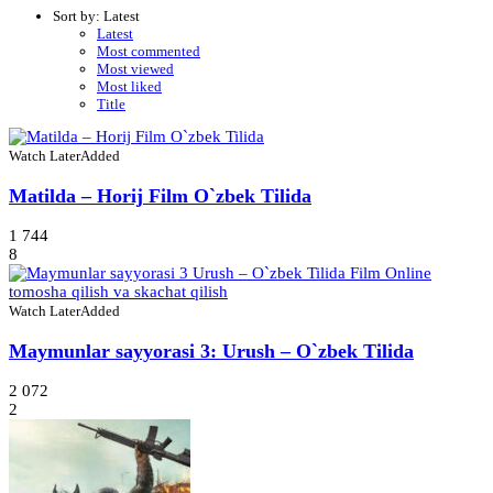
Sort by:
Latest
Latest
Most commented
Most viewed
Most liked
Title
Watch Later
Added
Matilda – Horij Film O`zbek Tilida
1 744
8
Watch Later
Added
Maymunlar sayyorasi 3: Urush – O`zbek Tilida
2 072
2