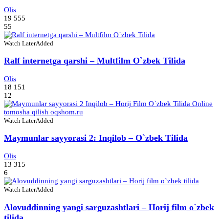
Watch Later
Added
Alovuddinning yangi sarguzashtlari – Horij film o`zbek
tilida
Olis
12 760
1
Olis.uz
Olis.uz- bu VIDEO, KINO, YANGILIKLAR, JURNAL, BLOG
yoki
KO’RISH SAYTLARI
uchun eng mos keladigan sezgir
WordPress mavzusi
.
Har bir element zamonaviy smartfon va planshetlarga mos kelishini
ta’minlash uchun sinovdan o’tkazildi.
Spectr tanlash uchun 06 xil sarlavhalar, 06 bosh sahifa tartibi, 07 xil
blog roʻyxati sxemalari va shu jumladan bitta post videosi, pleylist,
galereya, iqtibos, audio, Soundcloud … bilan birga keladi.
KO’PROQ MA’LUMOT