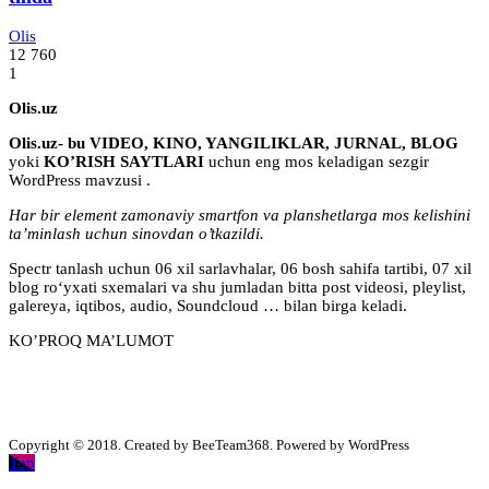
Copyright © 2018. Created by BeeTeam368. Powered by WordPress
Top
No videos yet!
Click on "Watch later" to put videos here
View all videos
Don't miss new videos
Sign in to see updates from your favourite channels
Sign In
You are not logged in!
Login
|
Create new account
зарубежный фильмы на узбекском языке
Индийские фильмы на узбекском
Мультфильмы на узбекском языке
мультсериал
Ретро фильмы на узбекском языке
полнометражные фильмы
Как смотреть фильмы