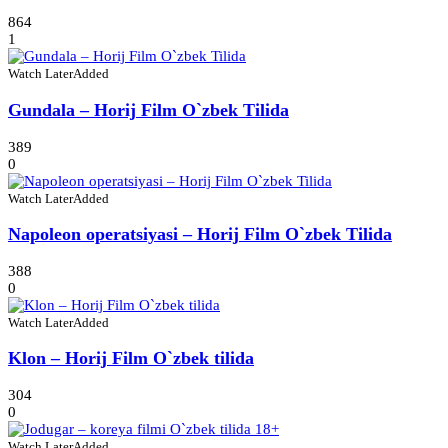
864
1
Watch Later
Added
Gundala – Horij Film O`zbek Tilida
389
0
Watch Later
Added
Napoleon operatsiyasi – Horij Film O`zbek Tilida
388
0
Watch Later
Added
Klon – Horij Film O`zbek tilida
304
0
Watch Later
Added