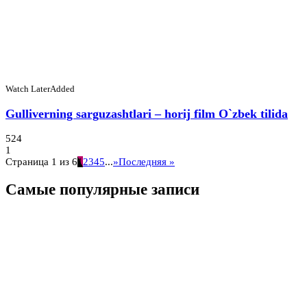
Watch Later
Added
Gulliverning sarguzashtlari – horij film O`zbek tilida
524
1
Страница 1 из 6
1
2
3
4
5
...
»
Последняя »
Самые популярные записи