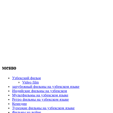
меню
Узбекский фильм
Video film
зарубежный фильмы на узбекском языке
Индийские фильмы на узбекском
Мультфильмы на узбекском языке
Ретро фильмы на узбекском языке
Комедии
Турецкие фильмы на узбекском языке
Фильмы на войне