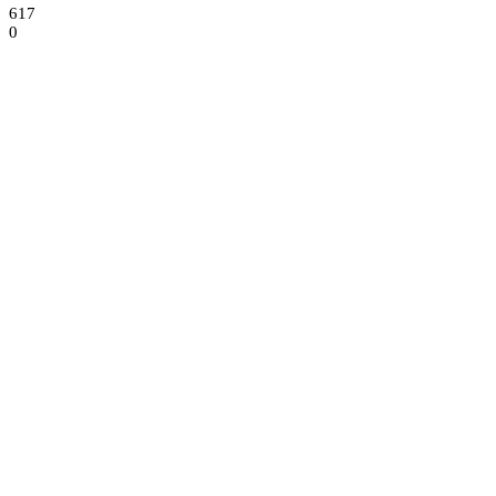
617
0