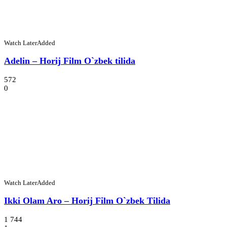
Watch Later
Added
Adelin – Horij Film O`zbek tilida
572
0
Watch Later
Added
Ikki Olam Aro – Horij Film O`zbek Tilida
1 744