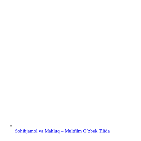
Sohibjamol va Mahluq – Multfilm O`zbek Tilida