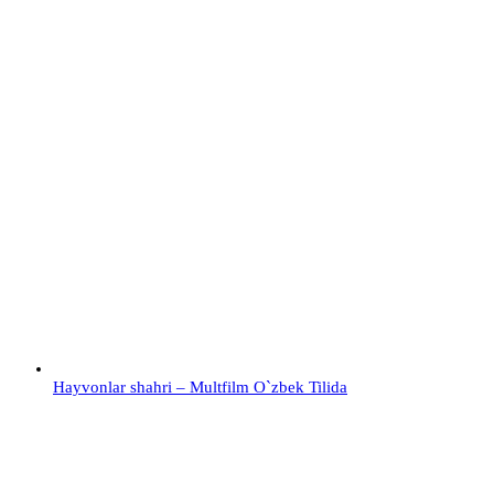
Hayvonlar shahri – Multfilm O`zbek Tilida