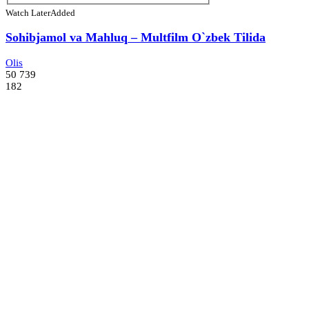
Watch Later
Added
Sohibjamol va Mahluq – Multfilm O`zbek Tilida
Olis
50 739
182