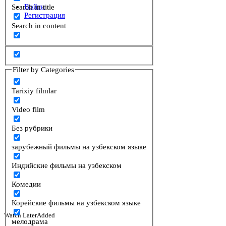
Войти
Search in title
Регистрация
Search in content
Filter by Categories
Tarixiy filmlar
Video film
Без рубрики
зарубежный фильмы на узбекском языке
Индийские фильмы на узбекском
Комедии
Корейские фильмы на узбекском языке
Watch Later
Added
мелодрама