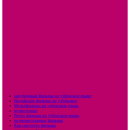
зарубежный фильмы на узбекском языке
Индийские фильмы на узбекском
Мультфильмы на узбекском языке
мультсериал
Ретро фильмы на узбекском языке
полнометражные фильмы
Как смотреть фильмы