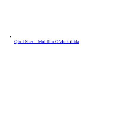
Qirol Sher – Multfilm O`zbek tilida