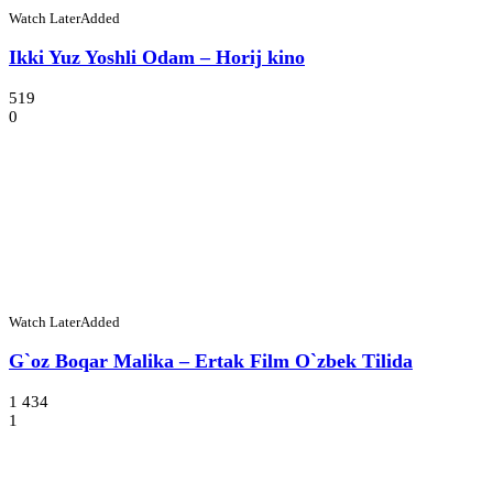
Watch Later
Added
Ikki Yuz Yoshli Odam – Horij kino
519
0
Watch Later
Added
G`oz Boqar Malika – Ertak Film O`zbek Tilida
1 434
1