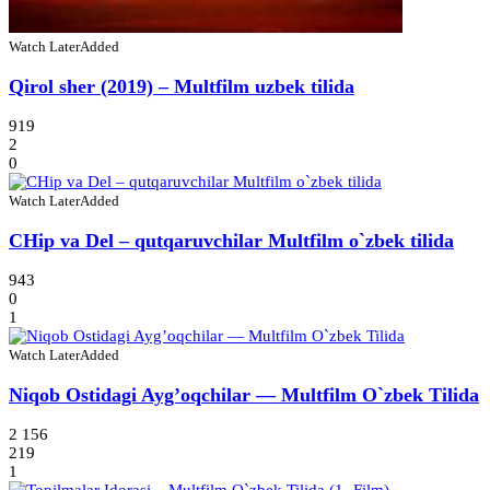
Watch Later
Added
Qirol sher (2019) – Multfilm uzbek tilida
919
2
0
Watch Later
Added
CHip va Del – qutqaruvchilar Multfilm o`zbek tilida
943
0
1
Watch Later
Added
Niqob Ostidagi Ayg’oqchilar — Multfilm O`zbek Tilida
2 156
219
1