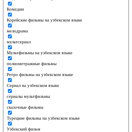
Комедии
Корейские фильмы на узбекском языке
мелодрама
мультсериал
Мультфильмы на узбекском языке
полнометражные фильмы
Ретро фильмы на узбекском языке
Сериал на узбекском языке
сериалы мультфильмы
сказочные фильмы
Турецкие фильмы на узбекском языке
Узбекский фильм