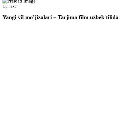
Up next
Yangi yil mo’jizalari – Tarjima film uzbek tilida