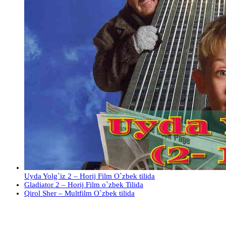
Uyda Yolg`iz 2 – Horij Film O`zbek tilida
Gladiator 2 – Horij Film o`zbek Tilida
Qirol Sher – Multfilm O`zbek tilida