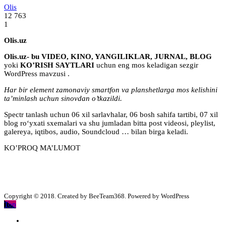
Olis
12 763
1
Olis.uz
Olis.uz- bu VIDEO, KINO, YANGILIKLAR, JURNAL, BLOG
yoki
KO’RISH SAYTLARI
uchun eng mos keladigan sezgir
WordPress mavzusi
.
Har bir element zamonaviy smartfon va planshetlarga mos kelishini
ta’minlash uchun sinovdan o’tkazildi.
Spectr tanlash uchun 06 xil sarlavhalar, 06 bosh sahifa tartibi, 07 xil
blog roʻyxati sxemalari va shu jumladan bitta post videosi, pleylist,
galereya, iqtibos, audio, Soundcloud … bilan birga keladi.
KO’PROQ MA’LUMOT
Copyright © 2018. Created by BeeTeam368. Powered by WordPress
Top