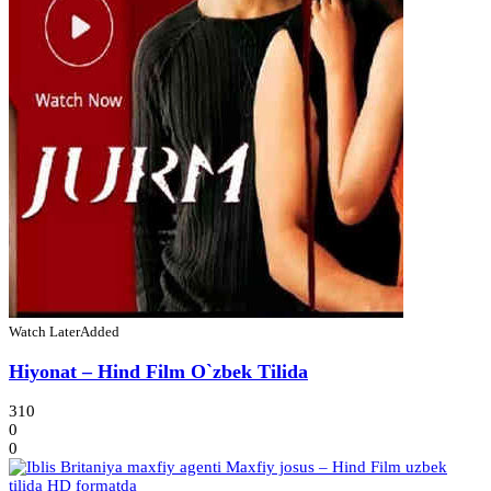
Watch Later
Added
Hiyonat – Hind Film O`zbek Tilida
310
0
0