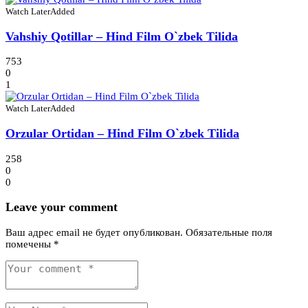
Watch Later
Added
Vahshiy Qotillar – Hind Film O`zbek Tilida
753
0
1
Watch Later
Added
Orzular Ortidan – Hind Film O`zbek Tilida
258
0
0
Leave your comment
Ваш адрес email не будет опубликован.
Обязательные поля
помечены
*