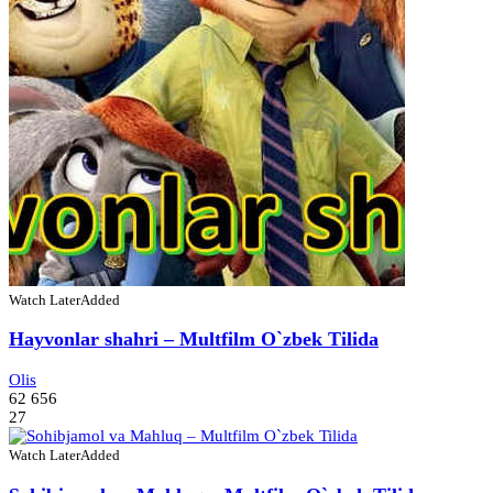
Watch Later
Added
Hayvonlar shahri – Multfilm O`zbek Tilida
Olis
62 656
27
Watch Later
Added