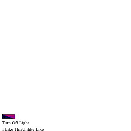
Cancel
Turn Off Light
I Like This
Unlike
Like