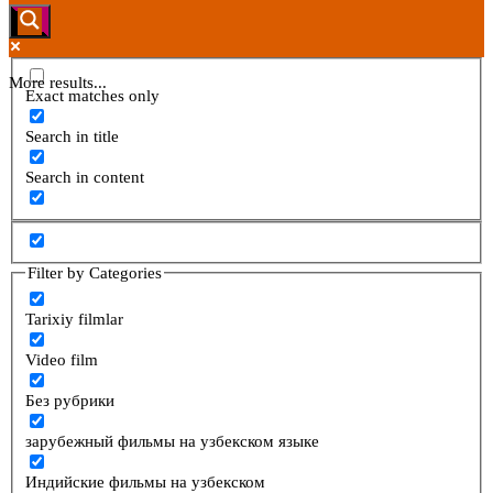
More results...
Exact matches only
Search in title
Search in content
Filter by Categories
Tarixiy filmlar
Video film
Без рубрики
зарубежный фильмы на узбекском языке
Индийские фильмы на узбекском