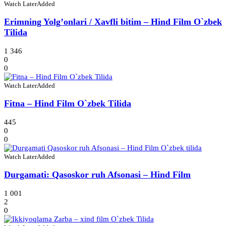
Watch Later
Added
Erimning Yolg’onlari / Xavfli bitim – Hind Film O`zbek
Tilida
1 346
0
0
Watch Later
Added
Fitna – Hind Film O`zbek Tilida
445
0
0
Watch Later
Added
Durgamati: Qasoskor ruh Afsonasi – Hind Film
1 001
2
0