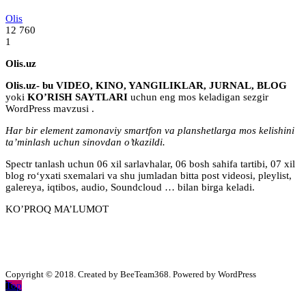
Olis
12 760
1
Olis.uz
Olis.uz- bu VIDEO, KINO, YANGILIKLAR, JURNAL, BLOG
yoki
KO’RISH SAYTLARI
uchun eng mos keladigan sezgir
WordPress mavzusi
.
Har bir element zamonaviy smartfon va planshetlarga mos kelishini
ta’minlash uchun sinovdan o’tkazildi.
Spectr tanlash uchun 06 xil sarlavhalar, 06 bosh sahifa tartibi, 07 xil
blog roʻyxati sxemalari va shu jumladan bitta post videosi, pleylist,
galereya, iqtibos, audio, Soundcloud … bilan birga keladi.
KO’PROQ MA’LUMOT
Copyright © 2018. Created by BeeTeam368. Powered by WordPress
Top