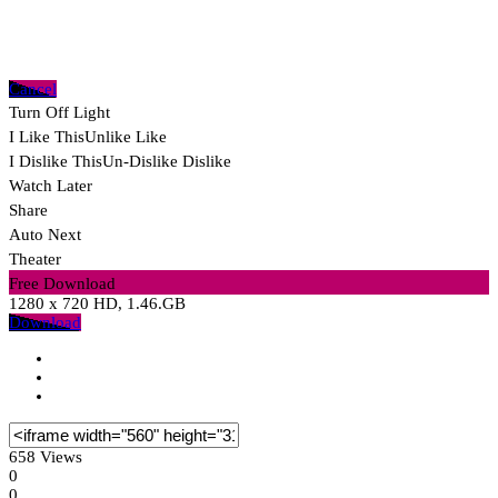
Cancel
Turn Off Light
I Like This
Unlike
Like
I Dislike This
Un-Dislike
Dislike
Watch Later
Share
Auto Next
Theater
Free Download
1280 x 720 HD, 1.46.GB
Download
658 Views
0
0