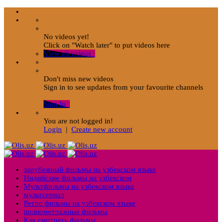
No videos yet!
Click on "Watch later" to put videos here
View all videos
Don't miss new videos
Sign in to see updates from your favourite channels
Sign In
You are not logged in!
Login
|
Create new account
зарубежный фильмы на узбекском языке
Индийские фильмы на узбекском
Мультфильмы на узбекском языке
мультсериал
Ретро фильмы на узбекском языке
полнометражные фильмы
Как смотреть фильмы