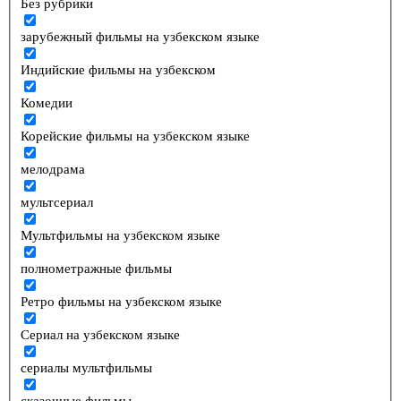
Без рубрики
зарубежный фильмы на узбекском языке
Индийские фильмы на узбекском
Комедии
Корейские фильмы на узбекском языке
мелодрама
мультсериал
Мультфильмы на узбекском языке
полнометражные фильмы
Ретро фильмы на узбекском языке
Сериал на узбекском языке
сериалы мультфильмы