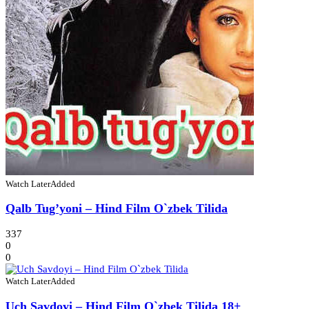
Watch Later
Added
Qalb Tug’yoni – Hind Film O`zbek Tilida
337
0
0
Watch Later
Added
Uch Savdoyi – Hind Film O`zbek Tilida 18+