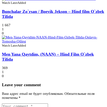
Watch Later
Added
Bunchalar Zo`rsan / Boevik Jekson – Hind film O`zbek
Tilida
1 667
1
0
Watch Later
Added
Men Yana Qaytdim, (NAAN) – Hind Film O`zbek
Tilida
369
1
0
Leave your comment
Ваш адрес email не будет опубликован.
Обязательные поля
помечены
*