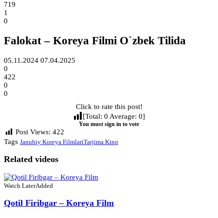
719
1
0
Falokat – Koreya Filmi O`zbek Tilida
05.11.2024
07.04.2025
0
422
0
0
Click to rate this post!
[Total:
0
Average:
0
]
You must sign in to vote
Post Views:
422
Tags
Janubiy Koreya Filmlari
Tarjima Kino
Related videos
Watch Later
Added
Qotil Firibgar – Koreya Film