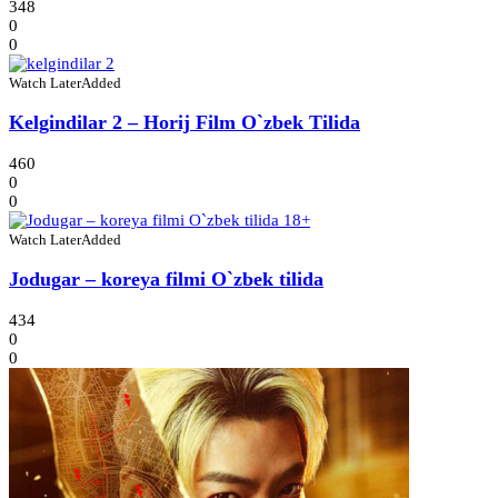
348
0
0
Watch Later
Added
Kelgindilar 2 – Horij Film O`zbek Tilida
460
0
0
Watch Later
Added
Jodugar – koreya filmi O`zbek tilida
434
0
0