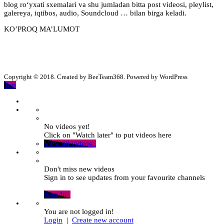
blog roʻyxati sxemalari va shu jumladan bitta post videosi, pleylist,
galereya, iqtibos, audio, Soundcloud … bilan birga keladi.
KO’PROQ MA’LUMOT
Copyright © 2018. Created by BeeTeam368. Powered by WordPress
Top
No videos yet!
Click on "Watch later" to put videos here
View all videos
Don't miss new videos
Sign in to see updates from your favourite channels
Sign In
You are not logged in!
Login
|
Create new account