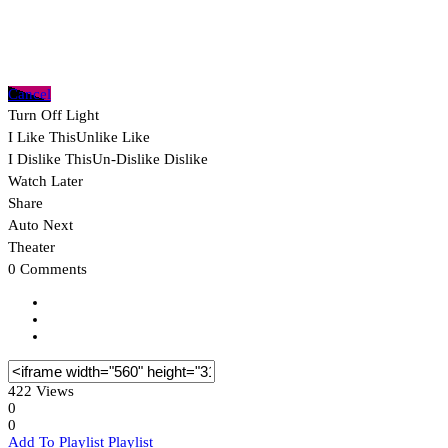
Cancel
Turn Off Light
I Like This
Unlike
Like
I Dislike This
Un-Dislike
Dislike
Watch Later
Share
Auto Next
Theater
0 Comments
422 Views
0
0
Add To Playlist
Playlist