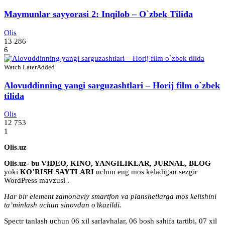
Maymunlar sayyorasi 2: Inqilob – O`zbek Tilida
Olis
13 286
6
Watch Later
Added
Alovuddinning yangi sarguzashtlari – Horij film o`zbek
tilida
Olis
12 753
1
Olis.uz
Olis.uz- bu VIDEO, KINO, YANGILIKLAR, JURNAL, BLOG
yoki
KO’RISH SAYTLARI
uchun eng mos keladigan sezgir
WordPress mavzusi
.
Har bir element zamonaviy smartfon va planshetlarga mos kelishini
ta’minlash uchun sinovdan o’tkazildi.
Spectr tanlash uchun 06 xil sarlavhalar, 06 bosh sahifa tartibi, 07 xil