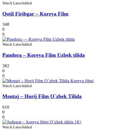
Watch Later
Added
Qotil Firibgar – Koreya Film
348
0
0
Watch Later
Added
Pandora – Koreya Film Uzbek tilida
382
0
0
Watch Later
Added
Montaj – Horij Film O`zbek Tilida
610
0
0
Watch Later
Added