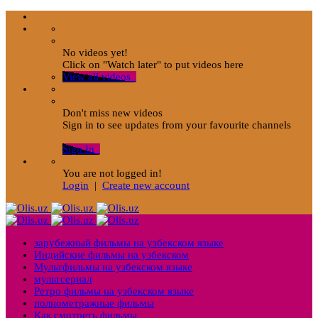
No videos yet!
Click on "Watch later" to put videos here
View all videos
Don't miss new videos
Sign in to see updates from your favourite channels
Sign In
You are not logged in!
Login
|
Create new account
зарубежный фильмы на узбекском языке
Индийские фильмы на узбекском
Мультфильмы на узбекском языке
мультсериал
Ретро фильмы на узбекском языке
полнометражные фильмы
Как смотреть фильмы