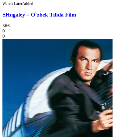
Watch Later
Added
SHugaley – O`zbek Tilida Film
366
0
0