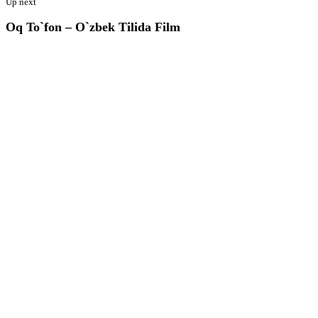
Up next
Oq To`fon – O`zbek Tilida Film