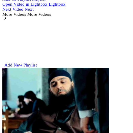
Open Video in Lightbox
Lightbox
Next Video
Next
More Videos
More Videos
Add New Playlist