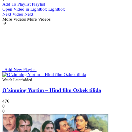
Add To Playlist
Playlist
Open Video in Lightbox
Lightbox
Next Video
Next
More Videos
More Videos
Add New Playlist
Watch Later
Added
O`zimning Yurtim – Hind film Ozbek tilida
476
0
0