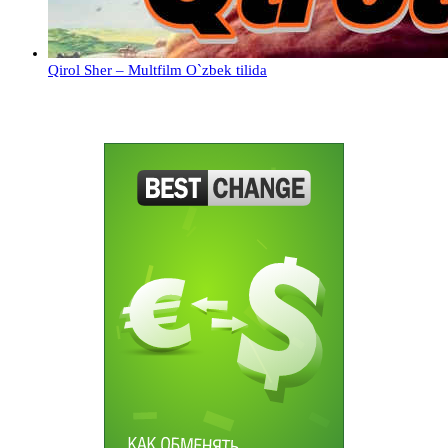
Qirol Sher – Multfilm O`zbek tilida