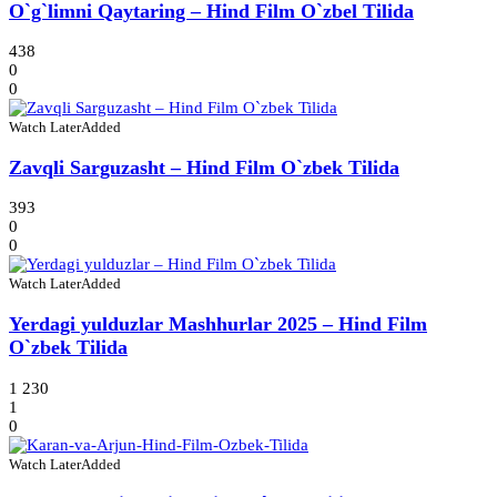
O`g`limni Qaytaring – Hind Film O`zbel Tilida
438
0
0
Watch Later
Added
Zavqli Sarguzasht – Hind Film O`zbek Tilida
393
0
0
Watch Later
Added
Yerdagi yulduzlar Mashhurlar 2025 – Hind Film
O`zbek Tilida
1 230
1
0
Watch Later
Added