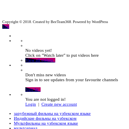
Copyright © 2018. Created by BeeTeam368. Powered by WordPress
Top
No videos yet!
Click on "Watch later" to put videos here
View all videos
Don't miss new videos
Sign in to see updates from your favourite channels
Sign In
You are not logged in!
Login
|
Create new account
зарубежный фильмы на узбекском языке
Индийские фильмы на узбекском
Мультфильмы на узбекском языке
мультсериал