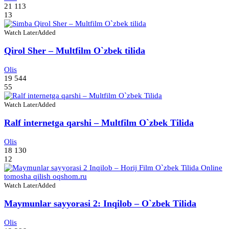
21 113
13
Watch Later
Added
Qirol Sher – Multfilm O`zbek tilida
Olis
19 544
55
Watch Later
Added
Ralf internetga qarshi – Multfilm O`zbek Tilida
Olis
18 130
12
Watch Later
Added
Maymunlar sayyorasi 2: Inqilob – O`zbek Tilida
Olis