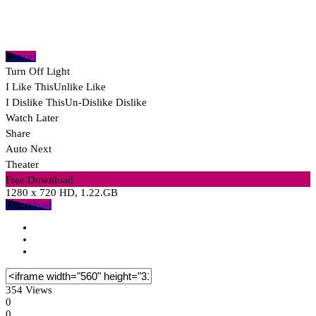
Cancel
Turn Off Light
I Like This
Unlike
Like
I Dislike This
Un-Dislike
Dislike
Watch Later
Share
Auto Next
Theater
Free Download
1280 x 720 HD, 1.22.GB
Download
354 Views
0
0