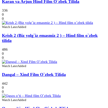
Karan va Arjun Hind Film O`zbek Tilida
336
0
0
Watch Later
Added
Krish 2 (Biz yolg`iz emasmiz 2 ) – Hind film o`zbek
tilida
486
0
0
Watch Later
Added
Dangal – Xind Film O`zbek Tilida
442
0
0
Watch Later
Added