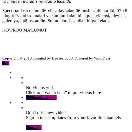
ta’minlash uchun sinovdan o’tkazildi.
Spectr tanlash uchun 06 xil sarlavhalar, 06 bosh sahifa tartibi, 07 xil
blog roʻyxati sxemalari va shu jumladan bitta post videosi, pleylist,
galereya, iqtibos, audio, Soundcloud … bilan birga keladi.
KO’PROQ MA’LUMOT
Copyright © 2018. Created by BeeTeam368. Powered by WordPress
Top
No videos yet!
Click on "Watch later" to put videos here
View all videos
Don't miss new videos
Sign in to see updates from your favourite channels
Sign In