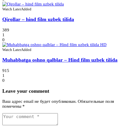
Watch Later
Added
Qirollar – hind film uzbek tilida
389
1
0
Watch Later
Added
Muhabbatga oshno qalblar – Hind film uzbek tilida
915
1
0
Leave your comment
Ваш адрес email не будет опубликован.
Обязательные поля
помечены
*