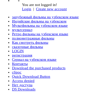
You are not logged in!
Login
|
Create new account
зарубежный фильмы на узбекском языке
Индийские фильмы на узбекском
Мультфильмы на узбекском языке
мультсериал
Ретро фильмы на узбекском языке
полнометражные фильмы
Как смотреть фильмы
сказочные фильмы
LOGIN
регистрация
Сериал на узбекском языке
Контакты
Download the purchased products
сброс
Quick Download Button
Access denied
Нет доступа
DS Downloads