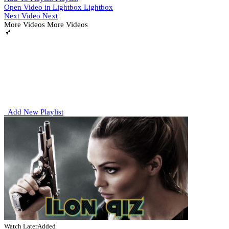
Open Video in Lightbox
Lightbox
Next Video
Next
More Videos
More Videos
Add New Playlist
Watch Later
Added