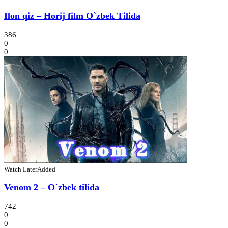
Ilon qiz – Horij film O`zbek Tilida
386
0
0
Watch Later
Added
Venom 2 – O`zbek tilida
742
0
0