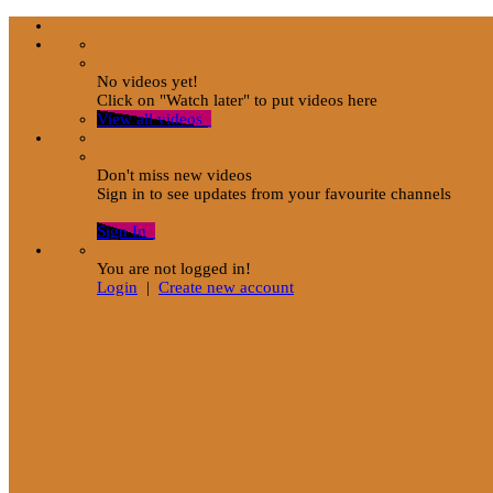
No videos yet!
Click on "Watch later" to put videos here
View all videos
Don't miss new videos
Sign in to see updates from your favourite channels
Sign In
You are not logged in!
Login
|
Create new account