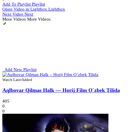
Add To Playlist
Playlist
Open Video in Lightbox
Lightbox
Next Video
Next
More Videos
More Videos
Add New Playlist
Watch Later
Added
Aqlbovar Qilmas Halk — Horij Film O`zbek Tilida
405
0
0