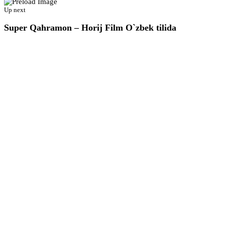
Up next
Super Qahramon – Horij Film O`zbek tilida