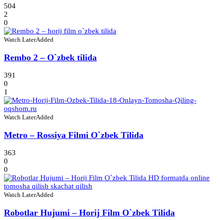
504
2
0
Watch Later
Added
Rembo 2 – O`zbek tilida
391
0
1
Watch Later
Added
Metro – Rossiya Filmi O`zbek Tilida
363
0
0
Watch Later
Added
Robotlar Hujumi – Horij Film O`zbek Tilida