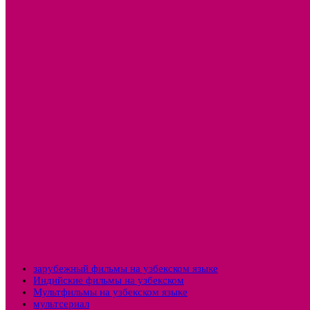
зарубежный фильмы на узбекском языке
Индийские фильмы на узбекском
Мультфильмы на узбекском языке
мультсериал