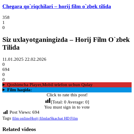
Chegara qo`riqchilari – horij film o`zbek tilida
358
1
0
Siz uxlayotganingizda – Horij Film O`zbek
Tilida
11.01.2025
22.02.2026
0
694
0
0
Qoshimcha Player,Mobil telefon uchun Qulay
Film haqida:
Click to rate this post!
[Total:
0
Average:
0
]
You must sign in to vote
Post Views:
694
Tags
film online
Horij filmlar
Skachat HD Film
Related videos