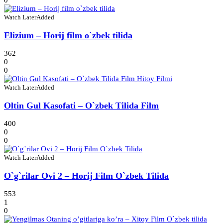
0
Watch Later
Added
Elizium – Horij film o`zbek tilida
362
0
0
Watch Later
Added
Oltin Gul Kasofati – O`zbek Tilida Film
400
0
0
Watch Later
Added
O`g`rilar Ovi 2 – Horij Film O`zbek Tilida
553
1
0