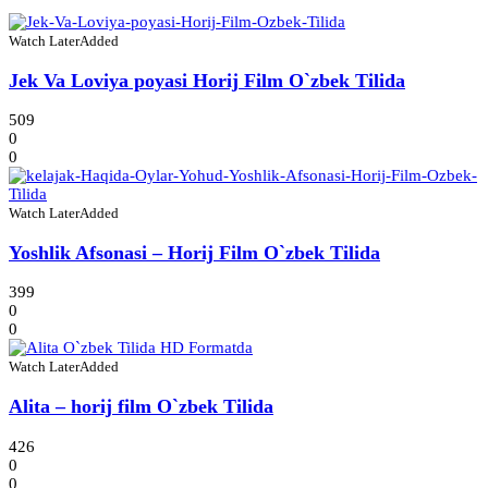
Watch Later
Added
Jek Va Loviya poyasi Horij Film O`zbek Tilida
509
0
0
Watch Later
Added
Yoshlik Afsonasi – Horij Film O`zbek Tilida
399
0
0
Watch Later
Added
Alita – horij film O`zbek Tilida
426
0
0