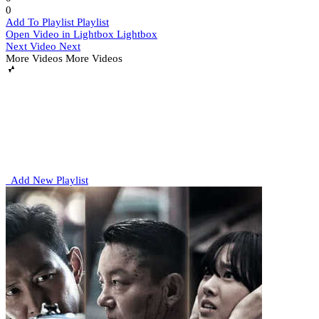
0
Add To Playlist
Playlist
Open Video in Lightbox
Lightbox
Next Video
Next
More Videos
More Videos
Add New Playlist