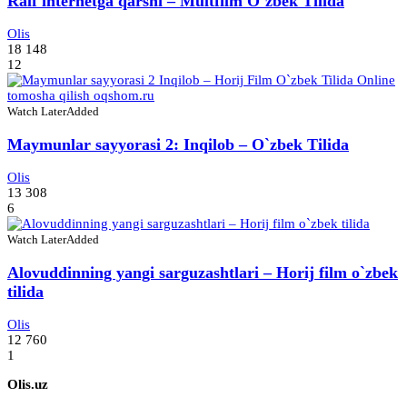
Ralf internetga qarshi – Multfilm O`zbek Tilida
Olis
18 148
12
Watch Later
Added
Maymunlar sayyorasi 2: Inqilob – O`zbek Tilida
Olis
13 308
6
Watch Later
Added
Alovuddinning yangi sarguzashtlari – Horij film o`zbek
tilida
Olis
12 760
1
Olis.uz