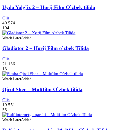
Uyda Yolg`iz 2 – Horij Film O`zbek tilida
Olis
40 574
194
Watch Later
Added
Gladiator 2 – Horij Film o`zbek Tilida
Olis
21 136
13
Watch Later
Added
Qirol Sher – Multfilm O`zbek tilida
Olis
19 551
55
Watch Later
Added