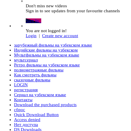
Don't miss new videos
Sign in to see updates from your favourite channels
Sign In
You are not logged in!
Login
|
Create new account
зарубежный фильмы на узбекском языке
Индийские фильмы на узбекском
Мультфильмы на узбекском языке
мультсериал
Ретро фильмы на узбекском языке
полнометражные фильмы
Как смотреть фильмы
сказочные фильмы
LOGIN
регистрация
Сериал на узбекском языке
Контакты
Download the purchased products
сброс
Quick Download Button
Access denied
Нет доступа
DS Downloads