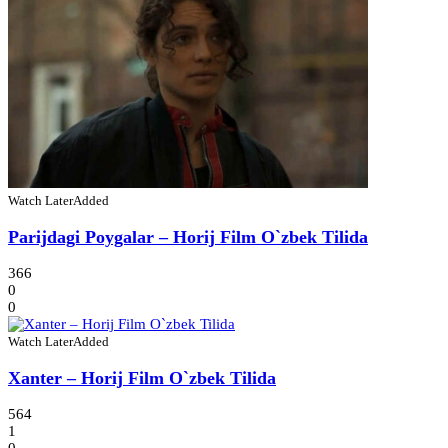
Watch Later
Added
Parijdagi Poygalar – Horij Film O`zbek Tilida
366
0
0
Watch Later
Added
Xanter – Horij Film O`zbek Tilida
564
1