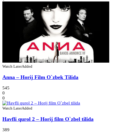
Watch Later
Added
Anna – Horij Film O`zbek Tilida
545
0
0
Watch Later
Added
Havfli qurol 2 – Horij film O`zbel tilida
389