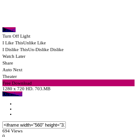
Cancel
Turn Off Light
I Like This
Unlike
Like
I Dislike This
Un-Dislike
Dislike
Watch Later
Share
Auto Next
Theater
Free Download
1280 x 720 HD. 703.MB
Download
694 Views
0