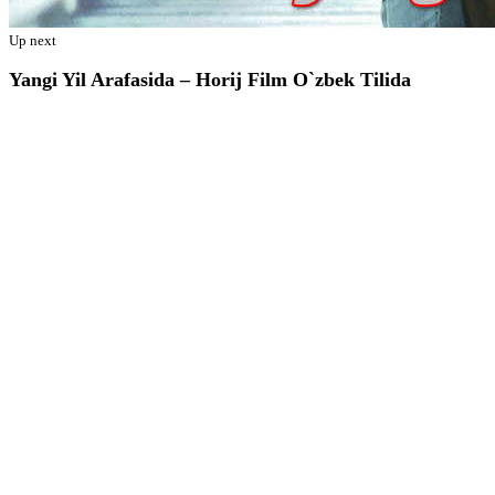
Up next
Yangi Yil Arafasida – Horij Film O`zbek Tilida