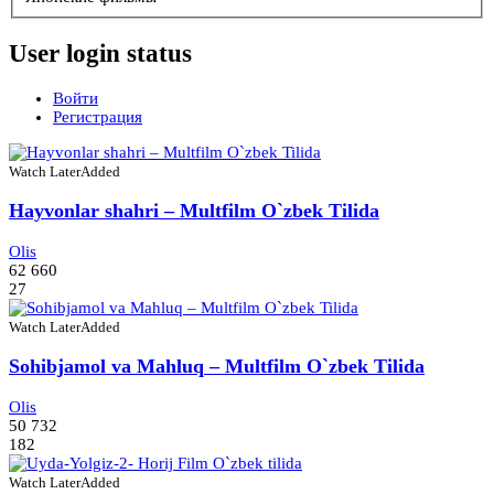
User login status
Войти
Регистрация
Watch Later
Added
Hayvonlar shahri – Multfilm O`zbek Tilida
Olis
62 660
27
Watch Later
Added
Sohibjamol va Mahluq – Multfilm O`zbek Tilida
Olis
50 732
182
Watch Later
Added