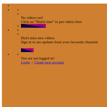
No videos yet!
Click on "Watch later" to put videos here
View all videos
Don't miss new videos
Sign in to see updates from your favourite channels
Sign In
You are not logged in!
Login
|
Create new account