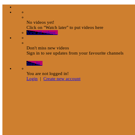
No videos yet!
Click on "Watch later" to put videos here
View all videos
Don't miss new videos
Sign in to see updates from your favourite channels
Sign In
You are not logged in!
Login
|
Create new account