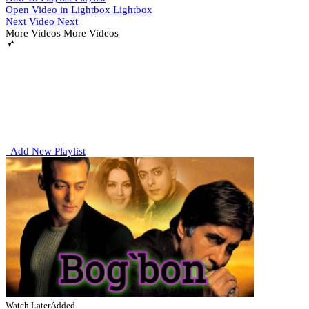
Open Video in Lightbox
Lightbox
Next Video
Next
More Videos
More Videos
Add New Playlist
Watch Later
Added