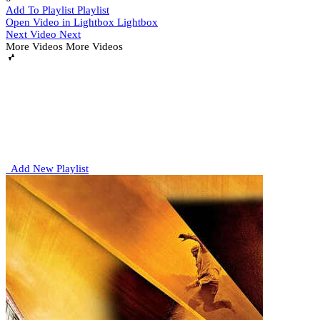
Add To Playlist
Playlist
Open Video in Lightbox
Lightbox
Next Video
Next
More Videos
More Videos
Add New Playlist