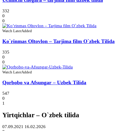
Uchinchi chegara – tarjima film uzbek tilida
332
0
0
Watch Later
Added
Ko`rinmas Oltovlon – Tarjima film O`zbek Tilida
335
0
0
Watch Later
Added
Qorbobo va Afsungar – Uzbek Tilida
547
0
1
Yirtqichlar – O`zbek tilida
07.09.2021
16.02.2026