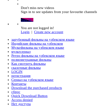
Don't miss new videos
Sign in to see updates from your favourite channels
Sign In
You are not logged in!
Login
|
Create new account
зарубежный фильмы на узбекском языке
Индийские фильмы на узбекском
Мультфильмы на узбекском языке
мультсериал
Ретро фильмы на узбекском языке
полнометражные фильмы
Как смотреть фильмы
сказочные фильмы
LOGIN
регистрация
Сериал на узбекском языке
Контакты
Download the purchased products
сброс
Quick Download Button
Access denied
Нет доступа