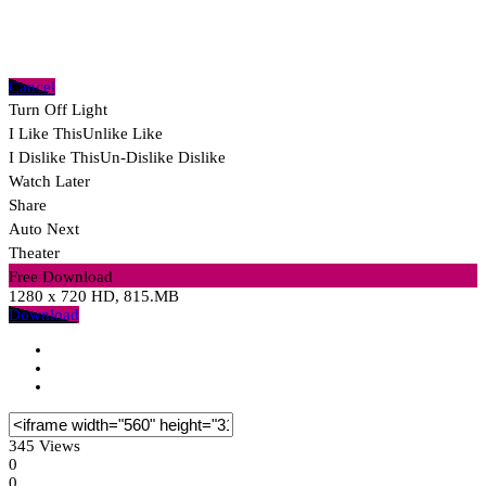
Cancel
Turn Off Light
I Like This
Unlike
Like
I Dislike This
Un-Dislike
Dislike
Watch Later
Share
Auto Next
Theater
Free Download
1280 x 720 HD, 815.MB
Download
345 Views
0
0