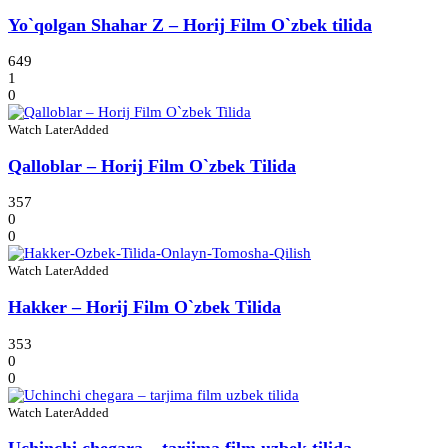
Yo`qolgan Shahar Z – Horij Film O`zbek tilida
649
1
0
Watch Later
Added
Qalloblar – Horij Film O`zbek Tilida
357
0
0
Watch Later
Added
Hakker – Horij Film O`zbek Tilida
353
0
0
Watch Later
Added