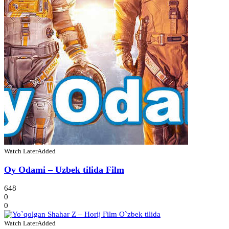
Watch Later
Added
Oy Odami – Uzbek tilida Film
648
0
0
Watch Later
Added