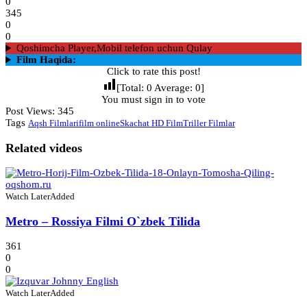
0
345
0
0
Qoshimcha Player,Mobil telefon uchun Qulay
Film Haqida:
Click to rate this post!
[Total:
0
Average:
0
]
You must sign in to vote
Post Views:
345
Tags
Aqsh Filmlari
film online
Skachat HD Film
Triller Filmlar
Related videos
Watch Later
Added
Metro – Rossiya Filmi O`zbek Tilida
361
0
0
Watch Later
Added