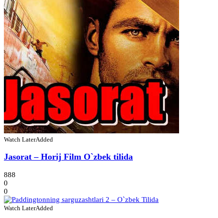
Watch Later
Added
Jasorat – Horij Film O`zbek tilida
888
0
0
Watch Later
Added