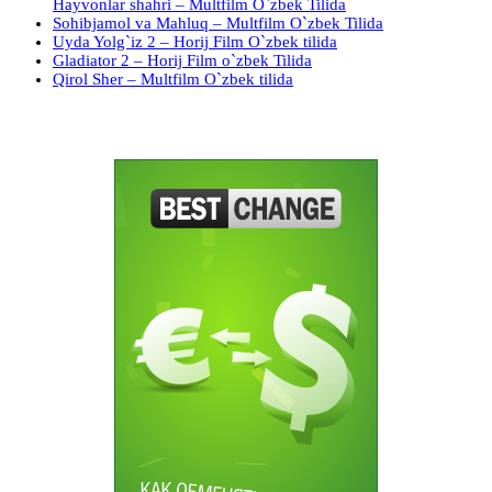
Hayvonlar shahri – Multfilm O`zbek Tilida
Sohibjamol va Mahluq – Multfilm O`zbek Tilida
Uyda Yolg`iz 2 – Horij Film O`zbek tilida
Gladiator 2 – Horij Film o`zbek Tilida
Qirol Sher – Multfilm O`zbek tilida