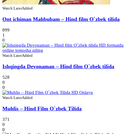
Watch Later
Added
Ont ichiman Mahbubam – Hind film O`zbek tilida
899
1
0
Watch Later
Added
Ishqingda Devonaman – Hind film O`zbek tilida
528
0
0
Watch Later
Added
Muhlis – Hind Film O`zbek Tilida
371
0
0