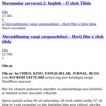
Maymunlar sayyorasi 2: Inqilob – O`zbek Tilida
Olis
13 301
6
Watch Later
Added
Alovuddinning yangi sarguzashtlari – Horij film o`zbek
tilida
Olis
12 760
1
Olis.uz
Olis.uz- bu VIDEO, KINO, YANGILIKLAR, JURNAL, BLOG
yoki
KO’RISH SAYTLARI
uchun eng mos keladigan sezgir
WordPress mavzusi
.
Har bir element zamonaviy smartfon va planshetlarga mos kelishini
ta’minlash uchun sinovdan o’tkazildi.
Spectr tanlash uchun 06 xil sarlavhalar, 06 bosh sahifa tartibi, 07 xil
blog roʻyxati sxemalari va shu jumladan bitta post videosi, pleylist,