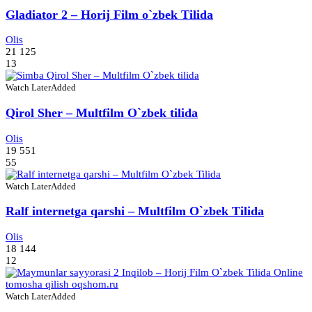
Gladiator 2 – Horij Film o`zbek Tilida
Olis
21 125
13
Watch Later
Added
Qirol Sher – Multfilm O`zbek tilida
Olis
19 551
55
Watch Later
Added
Ralf internetga qarshi – Multfilm O`zbek Tilida
Olis
18 144
12
Watch Later
Added