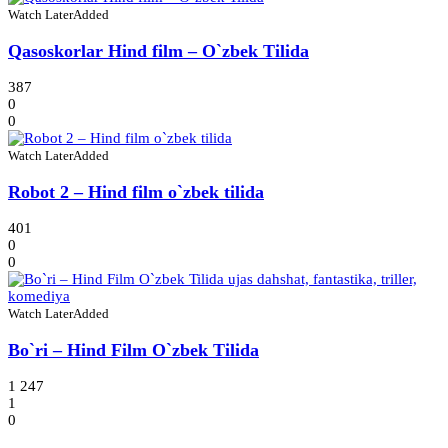
Watch Later
Added
Qasoskorlar Hind film – O`zbek Tilida
387
0
0
Watch Later
Added
Robot 2 – Hind film o`zbek tilida
401
0
0
Watch Later
Added
Bo`ri – Hind Film O`zbek Tilida
1 247
1
0