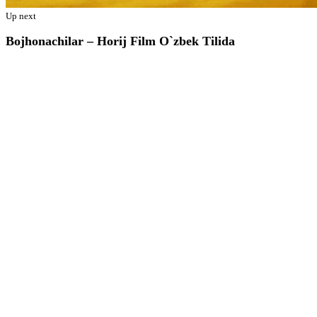
Up next
Bojhonachilar – Horij Film O`zbek Tilida